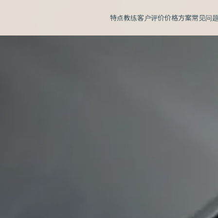
特点
教练
客户评价
价格方案
常见问