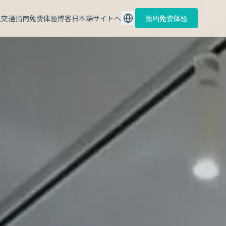
题
交通指南
免费体验
博客
日本語サイトへ
预约免费体验