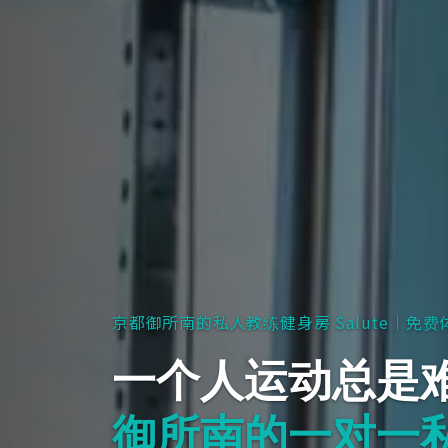
京都御所南的私人教练健身房 Salute｜免费
一个人运动总是
御所南的一对一