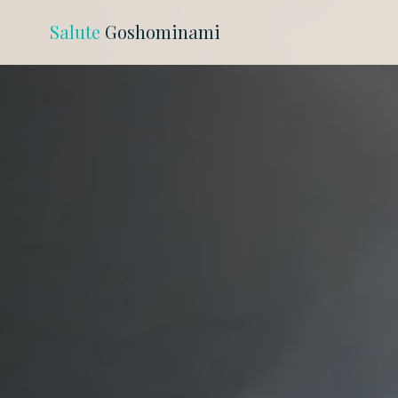
Salute
Goshominami