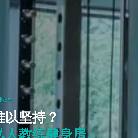
体验中
难以坚持？
私人教练健身房。