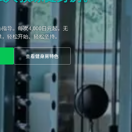
导。每次4,000日元起，无
供，轻松开始、轻松坚持。
约
查看健身房特色