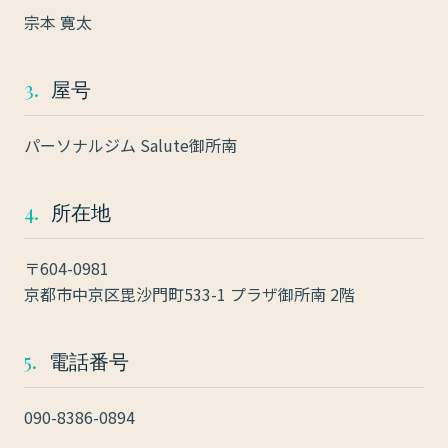
宗本 寛太
3.
屋号
パーソナルジム Salute御所南
4.
所在地
〒604-0981
京都市中京区毘沙門町533-1 プラザ御所南 2階
5.
電話番号
090-8386-0894