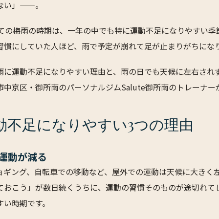
ない」——。
けての梅雨の時期は、一年の中でも特に運動不足になりやすい季
習慣にしていた人ほど、雨で予定が崩れて足が止まりがちにな
雨に運動不足になりやすい理由と、雨の日でも天候に左右され
中京区・御所南のパーソナルジムSalute御所南のトレーナー
動不足になりやすい3つの理由
運動が減る
ョギング、自転車での移動など、屋外での運動は天候に大きく
ておこう」が数日続くうちに、運動の習慣そのものが途切れて
すい時期です。