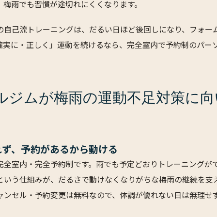
、梅雨でも習慣が途切れにくくなります。
の自己流トレーニングは、だるい日ほど後回しになり、フォー
確実に・正しく」運動を続けるなら、完全室内で予約制のパー
ルジムが梅雨の運動不足対策に向
れず、予約があるから動ける
完全室内・完全予約制です。雨でも予定どおりトレーニングが
いう仕組みが、だるさで動けなくなりがちな梅雨の継続を支えま
ャンセル・予約変更は無料なので、体調が優れない日は無理せ