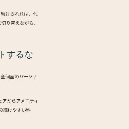
と続けられれば、代
に切り替えながら、
トするな
完全個室のパーソナ
ェアからアメニティ
0の続けやすい料