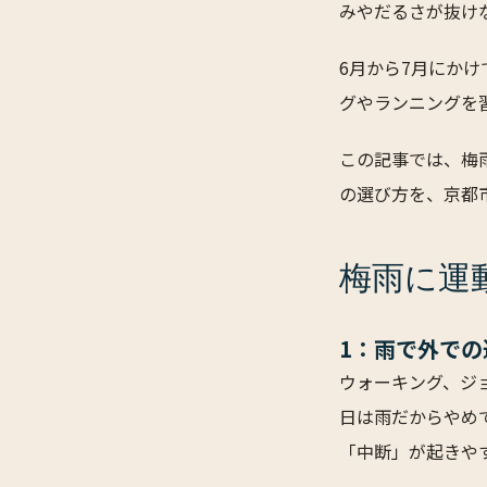
みやだるさが抜け
6月から7月にか
グやランニングを
この記事では、梅
の選び方を、京都市
梅雨に運
1：雨で外での
ウォーキング、ジ
日は雨だからやめ
「中断」が起きや