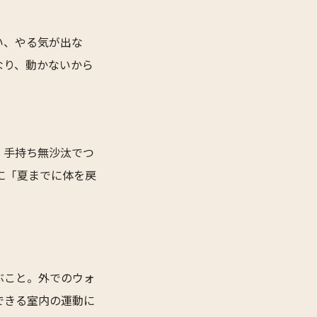
い、やる気が出な
なり、動かないから
、手持ち無沙汰でつ
に「夏までに体を戻
ぶこと。外でのウォ
できる室内の運動に