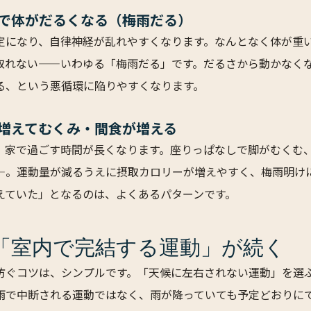
化で体がだるくなる（梅雨だる）
定になり、自律神経が乱れやすくなります。なんとなく体が重
取れない——いわゆる「梅雨だる」です。だるさから動かなく
る、という悪循環に陥りやすくなります。
が増えてむくみ・間食が増える
、家で過ごす時間が長くなります。座りっぱなしで脚がむくむ
—。運動量が減るうえに摂取カロリーが増えやすく、梅雨明け
えていた」となるのは、よくあるパターンです。
「室内で完結する運動」が続く
防ぐコツは、シンプルです。「天候に左右されない運動」を選
雨で中断される運動ではなく、雨が降っていても予定どおりに