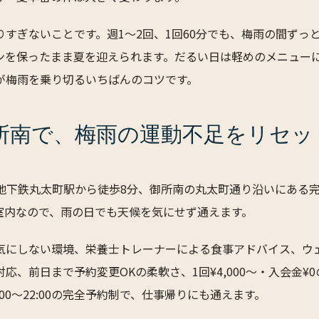
りすぎないことです。週1〜2回、1回60分でも、梅雨の間ずっ
ンを保ったまま夏を迎えられます。だるい日は軽めのメニュー
が梅雨を乗り切るいちばんのコツです。
所南で、梅雨の運動不足をリセッ
は、地下鉄丸太町駅から徒歩8分、御所南の丸太町通り沿いにある
室内なので、雨の日でも天候を気にせず通えます。
気にしない環境、栄養士トレーナーによる食事アドバイス、ウ
応、前日まで予約変更OKの柔軟さ、1回¥4,000〜・入会金¥
:00〜22:00の完全予約制で、仕事帰りにも通えます。