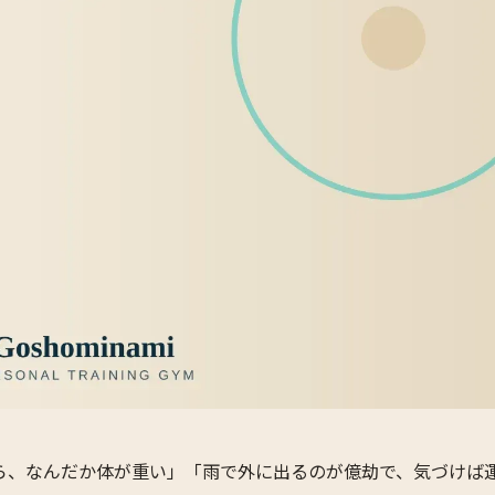
ら、なんだか体が重い」「雨で外に出るのが億劫で、気づけば