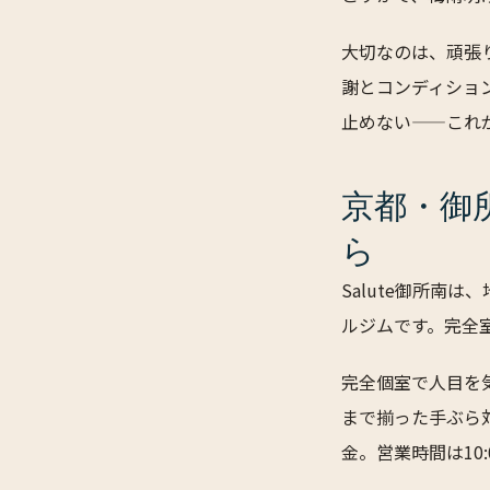
大切なのは、頑張
謝とコンディショ
止めない——これ
京都・御
ら
Salute御所南
ルジムです。完全
完全個室で人目を
まで揃った手ぶら対
金。営業時間は10