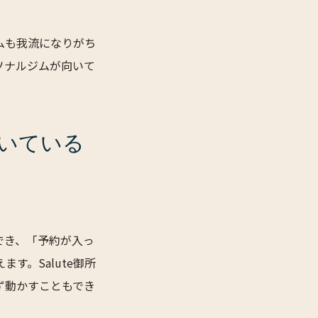
ムも我流になりがち
ソナルジムが向いて
いている
でき、「予約が入っ
す。Salute御所
ず動かすこともでき