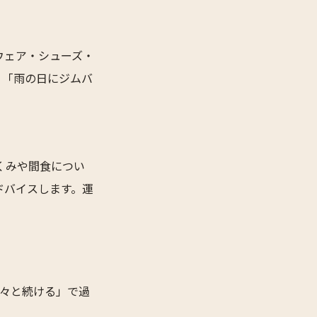
ウェア・シューズ・
。「雨の日にジムバ
むくみや間食につい
ドバイスします。運
淡々と続ける」で過