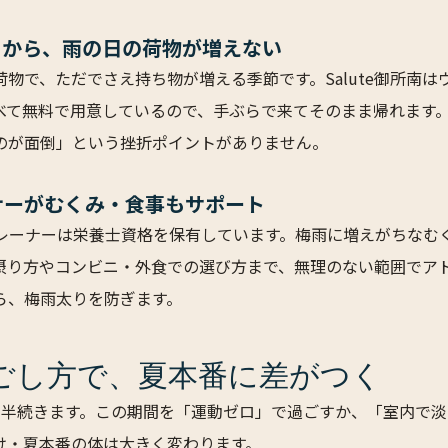
るから、雨の日の荷物が増えない
物で、ただでさえ持ち物が増える季節です。Salute御所南は
べて無料で用意しているので、手ぶらで来てそのまま帰れます
のが面倒」という挫折ポイントがありません。
ナーがむくみ・食事もサポート
のトレーナーは栄養士資格を保有しています。梅雨に増えがちな
摂り方やコンビニ・外食での選び方まで、無理のない範囲でア
ら、梅雨太りを防ぎます。
ごし方で、夏本番に差がつく
月半続きます。この期間を「運動ゼロ」で過ごすか、「室内で
け・夏本番の体は大きく変わります。