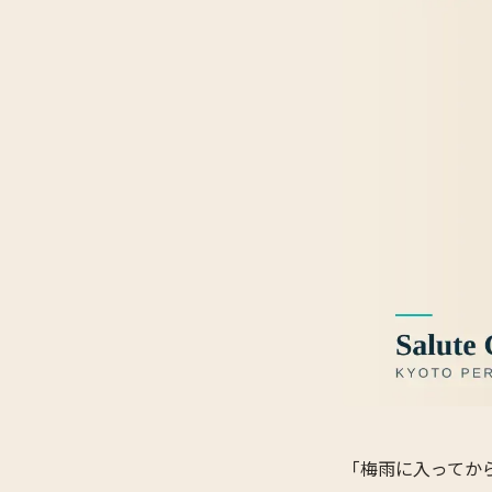
「梅雨に入ってか