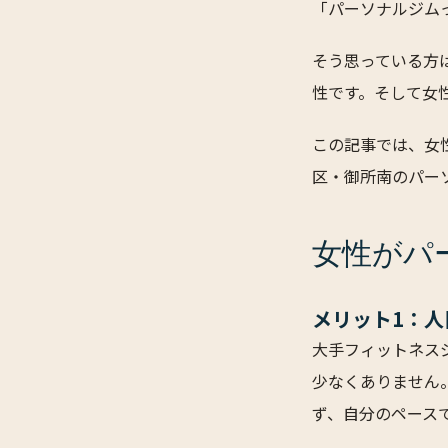
「パーソナルジム
そう思っている方
性です。そして女
この記事では、女
区・御所南のパーソ
女性がパ
メリット1：
大手フィットネス
少なくありません
ず、自分のペース