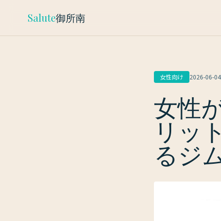
Salute
御所南
女性向け
2026-06-04
女性
リッ
るジ