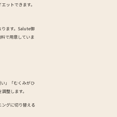
イエットできます。
す。Salute御
無料で用意していま
重い」「むくみがひ
を調整します。
ニングに切り替える