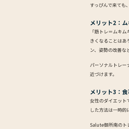
すっぴんで来ても
メリット2：
「筋トレ＝ムキム
きくなることはあ
ン、姿勢の改善な
パーソナルトレー
近づけます。
メリット3：
女性のダイエット
した方法は一時的
Salute御所南