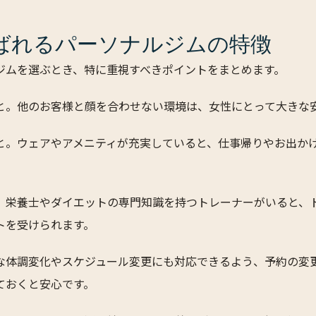
ばれるパーソナルジムの特徴
ジムを選ぶとき、特に重視すべきポイントをまとめます。
と。他のお客様と顔を合わせない環境は、女性にとって大きな
と。ウェアやアメニティが充実していると、仕事帰りやお出か
。栄養士やダイエットの専門知識を持つトレーナーがいると、
トを受けられます。
な体調変化やスケジュール変更にも対応できるよう、予約の変
ておくと安心です。