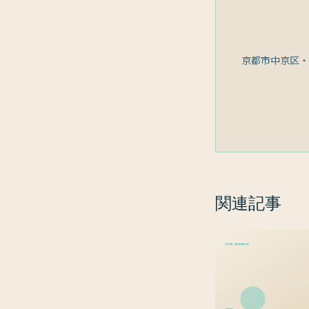
京都市中京区・
関連記事