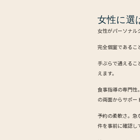
女性に選
女性がパーソナル
完全個室であるこ
手ぶらで通えるこ
えます。
食事指導の専門性
の両面からサポー
予約の柔軟さ。急
件を事前に確認し