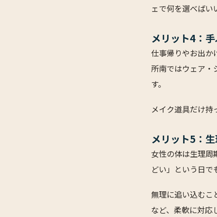
ェで何を選べばい
メリット4：手
仕事帰りやお出かけ
所南ではウェア・
す。
メイク道具だけ持
メリット5：
女性の体は生理周
どい」という日で
無理に追い込むこ
など、柔軟に対応